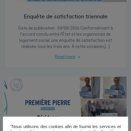
Enquête de satisfaction triennale
Date de publication : 04/08/2026 Conformément à
l’accord conclu entre l’État et les organismes de
logement social, une enquête de satisfaction est
réalisée tous les trois ans. À cette occasion,[…]
Read more
"Nous utilisons des cookies afin de fournir les services et