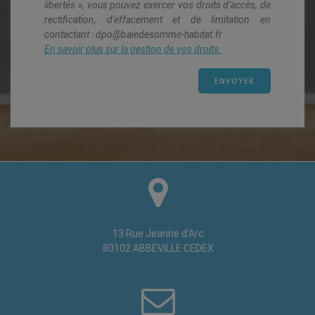
libertés », vous pouvez exercer vos droits d’accès, de
rectification, d'effacement et de limitation en
contactant : dpo@baiedesomme-habitat.fr
En savoir plus sur la gestion de vos droits.
13 Rue Jeanne d’Arc
80102 ABBEVILLE CEDEX