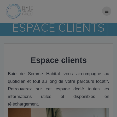
Skip
to
content
ESPACE CLIENTS
Espace clients
Baie de Somme Habitat vous accompagne au
quotidien et tout au long de votre parcours locatif.
Retrouverez sur cet espace dédié toutes les
informations utiles et disponibles en
téléchargement.