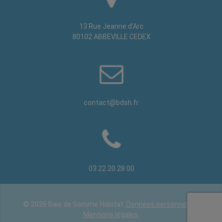
13 Rue Jeanne d’Arc
80102 ABBEVILLE CEDEX
contact@bdsh.fr
03 22 20 28 00
© 2026 Baie de Somme Habitat.
Données personnelles
.
Mentions légales
.