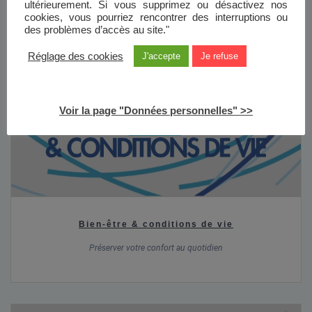
ultérieurement. Si vous supprimez ou désactivez nos
cookies, vous pourriez rencontrer des interruptions ou
des problèmes d’accès au site."
Réglage des cookies
J'accepte
Je refuse
Voir la page "Données personnelles" >>
2 vidéos
Bien-être & conditions de vie
Préserver votre confort au quotidien