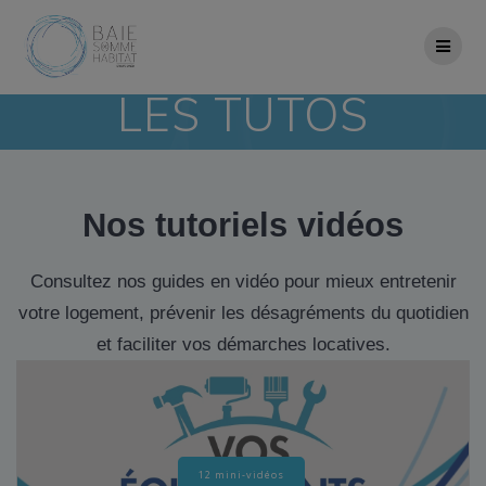
Skip
to
content
LES TUTOS
Nos tutoriels vidéos
Consultez nos guides en vidéo pour mieux entretenir
votre logement, prévenir les désagréments du quotidien
et faciliter vos démarches locatives.
12 mini-vidéos