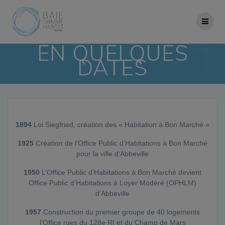
Skip
to
content
EN QUELQUES
DATES
1894
Loi Siegfried, création des « Habitation à Bon Marché »
1925
Création de l’Office Public d’Habitations à Bon Marché
pour la ville d’Abbeville
1950
L’Office Public d’Habitations à Bon Marché devient
Office Public d’Habitations à Loyer Modéré (OPHLM)
d’Abbeville
1957
Construction du premier groupe de 40 logements
l’Office rues du 128e RI et du Champ de Mars