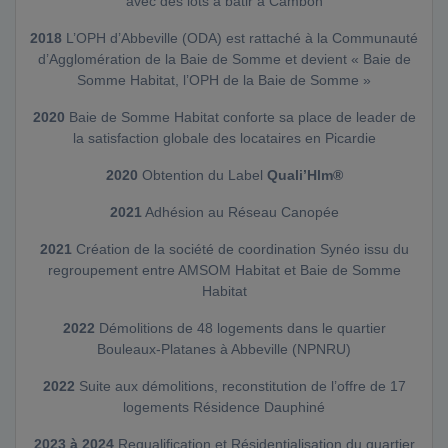
avec des lots à bâtir à Cambon
2018
L’OPH d’Abbeville (ODA) est rattaché à la Communauté
d’Agglomération de la Baie de Somme et devient « Baie de
Somme Habitat, l’OPH de la Baie de Somme »
2020
Baie de Somme Habitat conforte sa place de leader de
la satisfaction globale des locataires en Picardie
2020
Obtention du Label
Quali’Hlm®
2021
Adhésion au Réseau Canopée
2021
Création de la société de coordination Synéo issu du
regroupement entre AMSOM Habitat et Baie de Somme
Habitat
2022
Démolitions de 48 logements dans le quartier
Bouleaux-Platanes à Abbeville (NPNRU)
2022
Suite aux démolitions, reconstitution de l’offre de 17
logements Résidence Dauphiné
2023 à 2024
Requalification et Résidentialisation du quartier