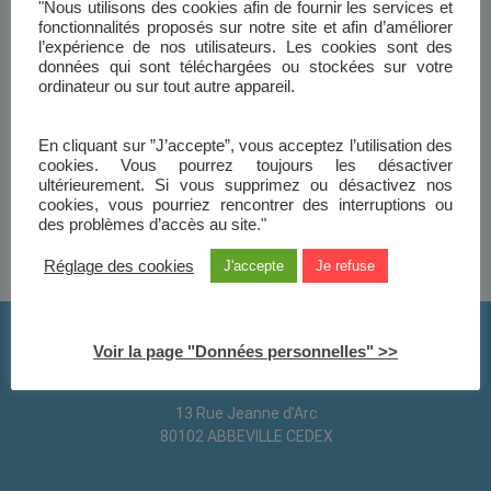
"Nous utilisons des cookies afin de fournir les services et
fonctionnalités proposés sur notre site et afin d’améliorer
l’expérience de nos utilisateurs. Les cookies sont des
J'ai oublié mon mot de passe
données qui sont téléchargées ou stockées sur votre
ordinateur ou sur tout autre appareil.
En cliquant sur ”J’accepte”, vous acceptez l’utilisation des
cookies. Vous pourrez toujours les désactiver
ultérieurement. Si vous supprimez ou désactivez nos
cookies, vous pourriez rencontrer des interruptions ou
des problèmes d’accès au site."
Réglage des cookies
J'accepte
Je refuse
Voir la page "Données personnelles" >>
13 Rue Jeanne d’Arc
80102 ABBEVILLE CEDEX