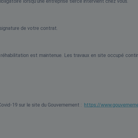
igatoire lorsqu’une entreprise tierce intervient chez vous.
signature de votre contrat.
réhabilitation est maintenue. Les travaux en site occupé conti
 Covid-19 sur le site du Gouvernement :
https://www.gouvernemen