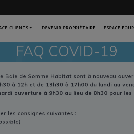
ACE CLIENTS
DEVENIR PROPRIÉTAIRE
ESPACE FOU
FAQ COVID-19
l de Baie de Somme Habitat sont à nouveau ouver
8h30 à
12h et de 13h30 à 17h00
du lundi au ven
mardi ouverture à 9h30 au lieu de 8h30 pour les
er les consignes suivantes :
possible)