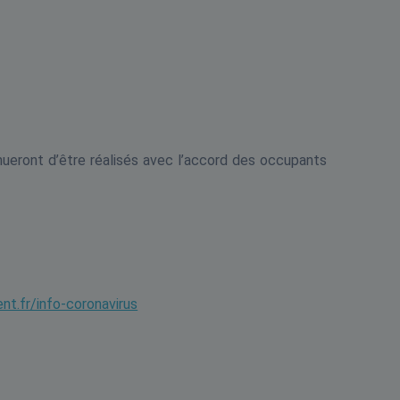
nueront d’être réalisés avec l’accord des occupants
t.fr/info-coronavirus