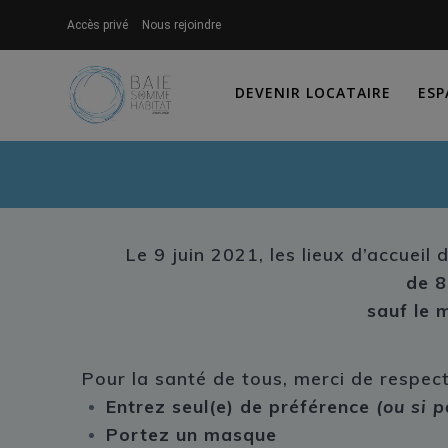
Skip
Accès privé
Nous rejoindre
to
content
DEVENIR LOCATAIRE
ESP
Le 9 juin 2021, les lieux d’accuei
de 
sauf le 
Pour la santé de tous, merci de respect
Entrez seul(e) de préférence
(ou si 
Portez un masque