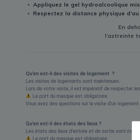
Appliquez le gel hydroalcoolique mis 
Respectez la distance physique d’a
En deho
l’astreinte
Qu’en est-il des visites de logement ?
Les visites de logements sont maintenues.
Lors de votre visite, il est impératif de respecter le
Le port du masque est obligatoire.
Vous avez des questions sur la visite d’un logement
Qu’en est-il des états des lieux ?
Les états des lieux d’entrée et de sortie sont maint
Le port du masque est obligatoire.