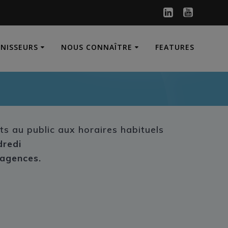
RNISSEURS
NOUS CONNAÎTRE
FEATURES
ts au public aux horaires habituels
dredi
 agences.