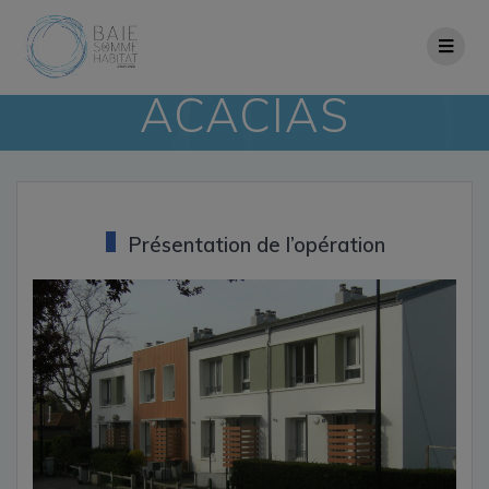
Skip
to
content
ACACIAS
Présentation de l’opération