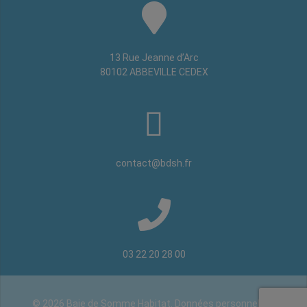
13 Rue Jeanne d’Arc
80102 ABBEVILLE CEDEX
contact@bdsh.fr
03 22 20 28 00
© 2026 Baie de Somme Habitat.
Données personnelles
.