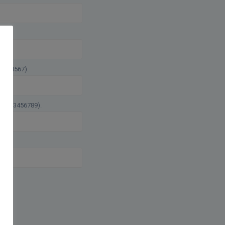
01234567).
 : 0123456789).