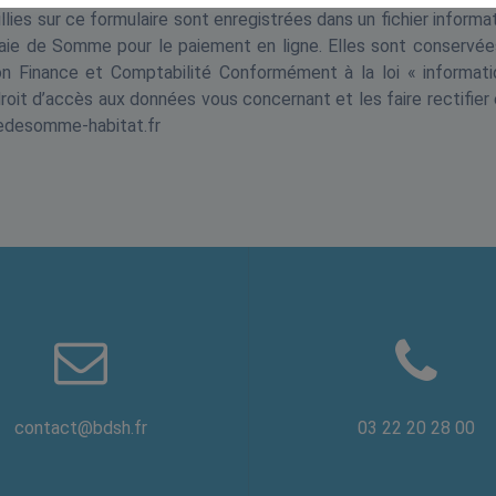
llies sur ce formulaire sont enregistrées dans un fichier infor
aie de Somme pour le paiement en ligne. Elles sont conservée
on Finance et Comptabilité Conformément à la loi « informati
oit d’accès aux données vous concernant et les faire rectifier
edesomme-habitat.fr
contact@bdsh.fr
03 22 20 28 00