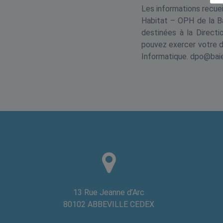
Les informations recuei
Habitat – OPH de la B
destinées à la Directi
pouvez exercer votre dr
Informatique. dpo@bai
13 Rue Jeanne d’Arc
80102 ABBEVILLE CEDEX