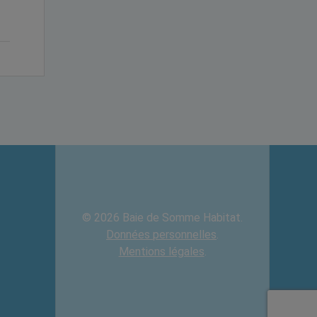
© 2026 Baie de Somme Habitat.
Données personnelles
.
Mentions légales
.