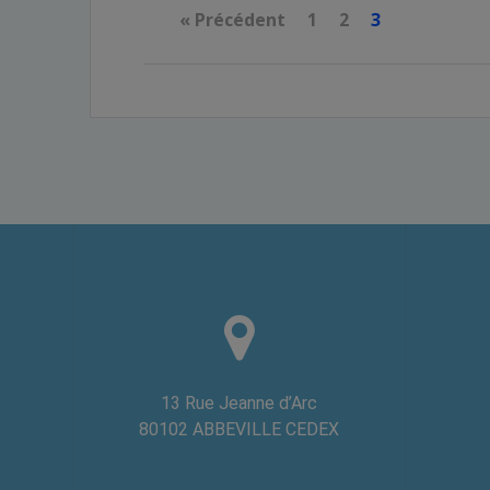
« Précédent
1
2
3
13 Rue Jeanne d’Arc
80102 ABBEVILLE CEDEX