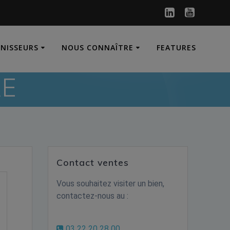
RNISSEURS
NOUS CONNAÎTRE
FEATURES
RE
Contact ventes
Vous souhaitez visiter un bien,
contactez-nous au :
03 22 20 28 00