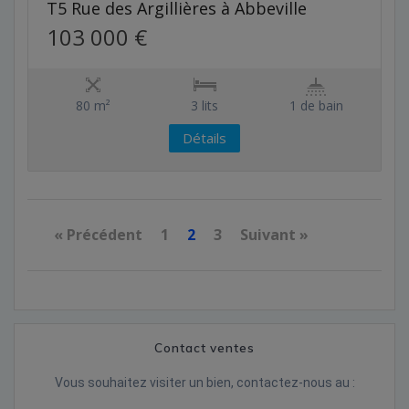
T5 Rue des Argillières à Abbeville
103 000 €
80 m²
3 lits
1 de bain
Détails
« Précédent
1
2
3
Suivant »
Contact ventes
Vous souhaitez visiter un bien, contactez-nous au :