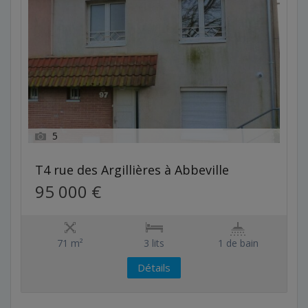
5
T4 rue des Argillières à Abbeville
95 000 €
71 m²
3 lits
1 de bain
Détails