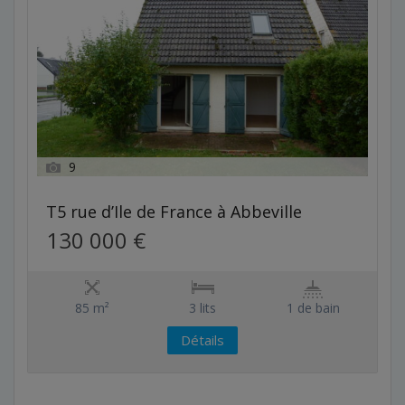
9
T5 rue d’Ile de France à Abbeville
130 000 €
85 m²
3 lits
1 de bain
Détails