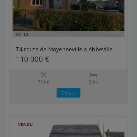
10
T4 route de Moyenneville à Abbeville
110 000 €
70 m²
3 lits
Détails
VENDU