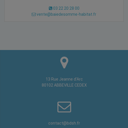
03 22 20 28 00
vente@baiedesomme-habitat.fr
13 Rue Jeanne d’Arc
80102 ABBEVILLE CEDEX
contact@bdsh.fr