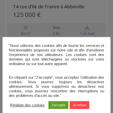
T4 rue d’Ile de France à Abbeville
125 000 €
88 m²
2 lits
1 de bain
Détails
"Nous utilisons des cookies afin de fournir les services et
fonctionnalités proposés sur notre site et afin d’améliorer
l’expérience de nos utilisateurs. Les cookies sont des
données qui sont téléchargées ou stockées sur votre
ordinateur ou sur tout autre appareil.
VENDU
En cliquant sur ”J’accepte”, vous acceptez l’utilisation des
cookies. Vous pourrez toujours les désactiver
ultérieurement. Si vous supprimez ou désactivez nos
cookies, vous pourriez rencontrer des interruptions ou
des problèmes d’accès au site."
Réglage des cookies
J'accepte
Je refuse