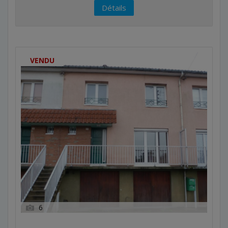
Détails
VENDU
6