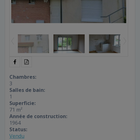
Chambres:
3
Salles de bain:
1
Superficie:
71 m²
Année de construction:
1964
Status:
Vendu