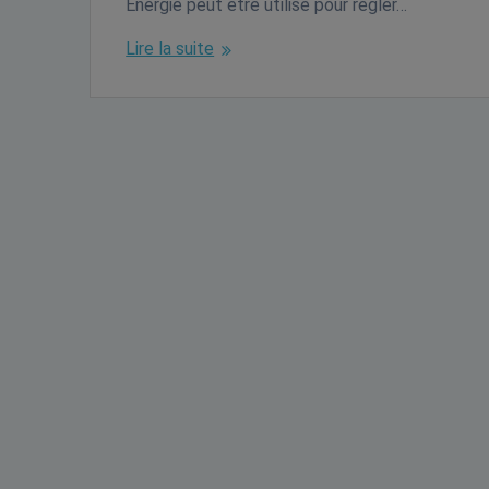
Énergie peut être utilisé pour régler…
Lire la suite