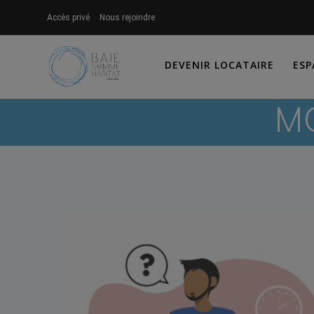
Skip
Accès privé
Nous rejoindre
to
content
DEVENIR LOCATAIRE
ESP
MO