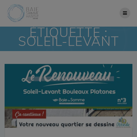
Skip
to
content
ÉTIQUETTE :
SOLEIL-LEVANT