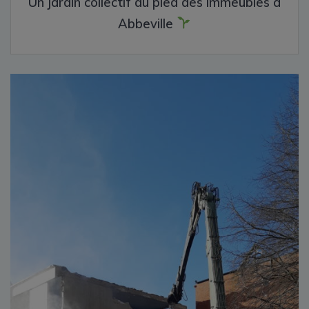
Un jardin collectif au pied des immeubles à
Abbeville