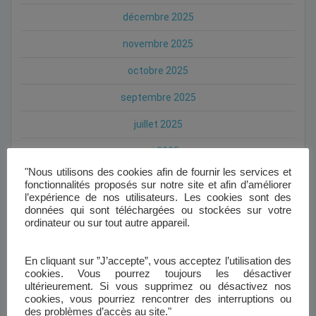
décembre 2025
novembre 2025
octobre 2025
septembre 2025
juillet 2025
mai 2025
"Nous utilisons des cookies afin de fournir les services et
avril 2025
fonctionnalités proposés sur notre site et afin d’améliorer
l’expérience de nos utilisateurs. Les cookies sont des
mars 2025
données qui sont téléchargées ou stockées sur votre
ordinateur ou sur tout autre appareil.
février 2025
janvier 2025
En cliquant sur ”J’accepte”, vous acceptez l’utilisation des
cookies. Vous pourrez toujours les désactiver
octobre 2024
ultérieurement. Si vous supprimez ou désactivez nos
cookies, vous pourriez rencontrer des interruptions ou
des problèmes d’accès au site."
septembre 2024