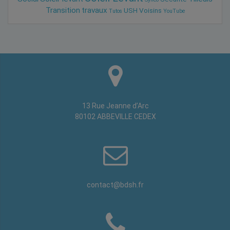
Transition
travaux
USH
Voisins
Tutos
YouTube
13 Rue Jeanne d’Arc
80102 ABBEVILLE CEDEX
contact@bdsh.fr