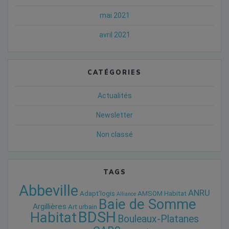
mai 2021
avril 2021
CATÉGORIES
Actualités
Newsletter
Non classé
TAGS
Abbeville
ANRU
Adapt'logis
AMSOM Habitat
Alliance
Baie de Somme
Argillières
Art urbain
BDSH
Habitat
Bouleaux-Platanes