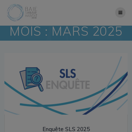
Skip
to
content
MOIS :
MARS 2025
Enquête SLS 2025