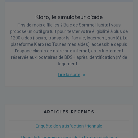
Klaro, le simulateur d’aide
Fins de mois difficiles ? Baie de Somme Habitat vous
propose un outil gratuit pour tester votre éligibilité à plus de
1200 aides (loisirs, transports, famille, logement, santé). La
plateforme Klaro (ex Toutes mes aides), accessible depuis
l’espace clients de notre site internet, est strictement
réservée aux locataires de BDSH après identification (n° de
logement…
Lire la suite
ARTICLES RÉCENTS
Enquête de satisfaction triennale
Pose de la première pierre de la future résidence