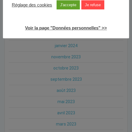
août 2024
Réglage des cookies
J'accepte
Je refuse
juillet 2024
mai 2024
Voir la page "Données personnelles" >>
avril 2024
janvier 2024
novembre 2023
octobre 2023
septembre 2023
août 2023
mai 2023
avril 2023
mars 2023