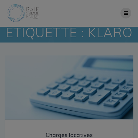
Skip
to
content
ÉTIQUETTE :
KLARO
Charges locatives