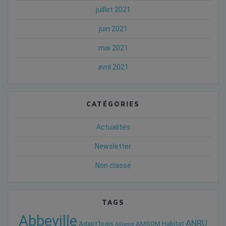
juillet 2021
juin 2021
mai 2021
avril 2021
CATÉGORIES
Actualités
Newsletter
Non classé
TAGS
Abbeville
ANRU
Adapt'logis
AMSOM Habitat
Alliance