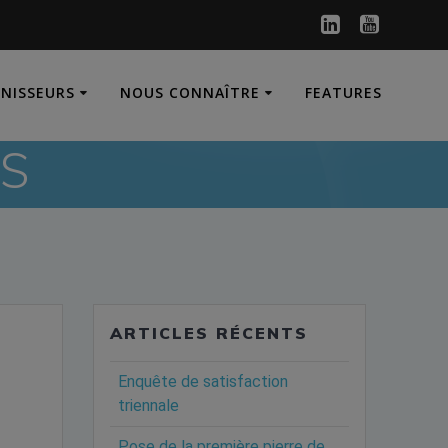
RNISSEURS
NOUS CONNAÎTRE
FEATURES
S
ARTICLES RÉCENTS
Enquête de satisfaction
triennale
Pose de la première pierre de