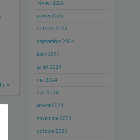
février 2025
,
janvier 2025
octobre 2024
septembre 2024
août 2024
juillet 2024
mai 2024
ts
avril 2024
janvier 2024
novembre 2023
octobre 2023