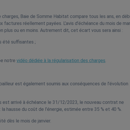
 de charges, Baie de Somme Habitat compare tous les ans, en déb
aux factures réellement payées. L’avis d’échéance du mois de ma
 plus ou en moins. Autrement dit, cet écart vous sera ainsi :
s été suffisantes ;
be notre
vidéo dédiée à la régularisation des charges
.
t bailleur est également soumis aux conséquences de l’évolution
s est arrivé à échéance le 31/12/2023, le nouveau contrat ne
 la hausse du coût de l’énergie, estimée entre 35 % et 40 %.
ité dès le mois de janvier.