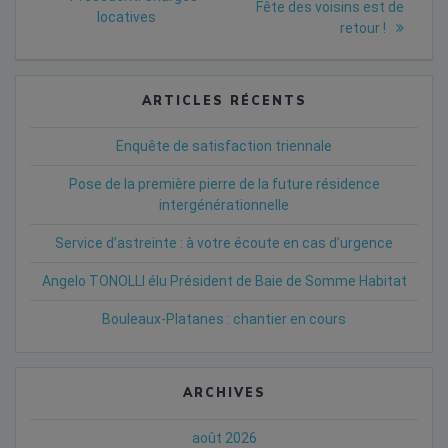
post:
de
Fête des voisins est de
post:
locatives
retour !
l’article
ARTICLES RÉCENTS
Enquête de satisfaction triennale
Pose de la première pierre de la future résidence
intergénérationnelle
Service d’astreinte : à votre écoute en cas d’urgence
Angelo TONOLLI élu Président de Baie de Somme Habitat
Bouleaux-Platanes : chantier en cours
ARCHIVES
août 2026