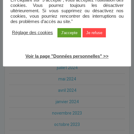
cookies. Vous pourrez toujours les désactiver
ultérieurement. Si vous supprimez ou désactivez nos
février 2025
cookies, vous pourriez rencontrer des interruptions ou
des problèmes d’accès au site."
janvier 2025
Réglage des cookies
J'accepte
Je refuse
octobre 2024
septembre 2024
Voir la page "Données personnelles" >>
août 2024
juillet 2024
mai 2024
avril 2024
janvier 2024
novembre 2023
octobre 2023