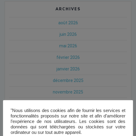
ARCHIVES
août 2026
juin 2026
mai 2026
février 2026
janvier 2026
décembre 2025
novembre 2025
octobre 2025
"Nous utilisons des cookies afin de fournir les services et
septembre 2025
fonctionnalités proposés sur notre site et afin d’améliorer
l’expérience de nos utilisateurs. Les cookies sont des
juillet 2025
données qui sont téléchargées ou stockées sur votre
ordinateur ou sur tout autre appareil.