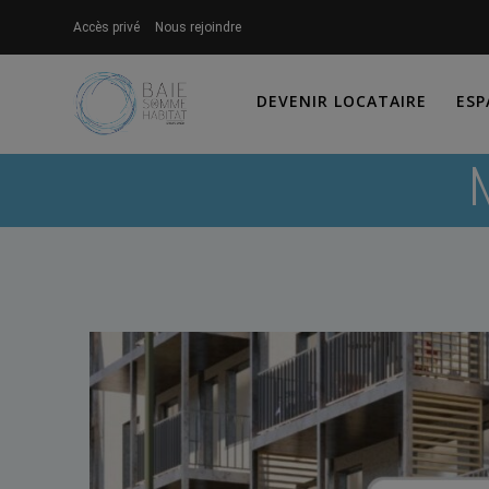
Skip
Accès privé
Nous rejoindre
to
content
DEVENIR LOCATAIRE
ESP