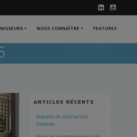
RNISSEURS
NOUS CONNAÎTRE
FEATURES
5
ARTICLES RÉCENTS
Enquête de satisfaction
triennale
Pose de la première pierre de