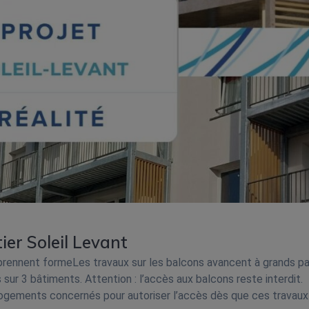
er Soleil Levant
prennent formeLes travaux sur les balcons avancent à grands p
sur 3 bâtiments. Attention : l’accès aux balcons reste interdit.
 logements concernés pour autoriser l’accès dès que ces travaux