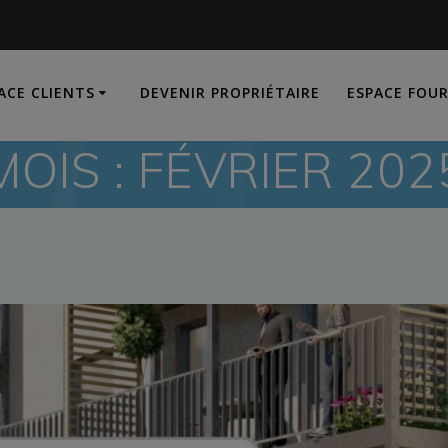
ACE CLIENTS
DEVENIR PROPRIÉTAIRE
ESPACE FOU
MOIS :
FÉVRIER 202