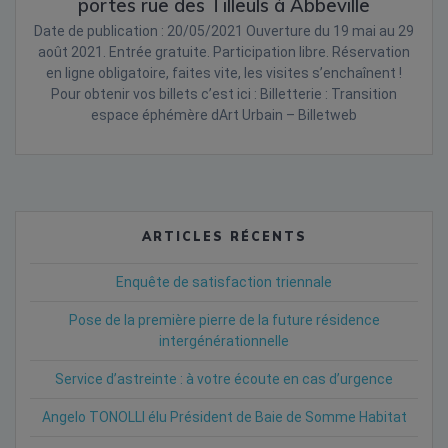
portes rue des Tilleuls à Abbeville
Date de publication : 20/05/2021 Ouverture du 19 mai au 29
août 2021. Entrée gratuite. Participation libre. Réservation
en ligne obligatoire, faites vite, les visites s’enchaînent !
Pour obtenir vos billets c’est ici : Billetterie : Transition
espace éphémère dArt Urbain – Billetweb
ARTICLES RÉCENTS
Enquête de satisfaction triennale
Pose de la première pierre de la future résidence
intergénérationnelle
Service d’astreinte : à votre écoute en cas d’urgence
Angelo TONOLLI élu Président de Baie de Somme Habitat