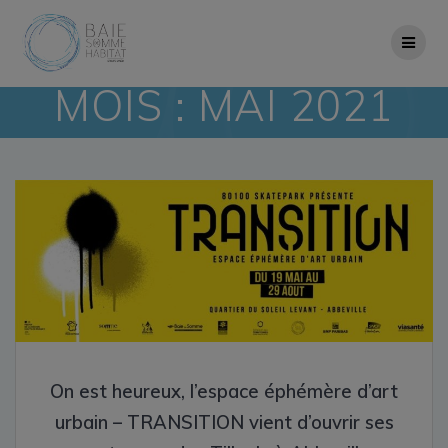
Skip
to
content
MOIS :
MAI 2021
On est heureux, l’espace éphémère d’art
urbain – TRANSITION vient d’ouvrir ses