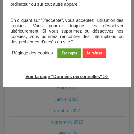
ordinateur ou sur tout autre appareil.
janvier 2024
novembre 2023
En cliquant sur ”J’accepte”, vous acceptez l’utilisation des
cookies. Vous pourrez toujours les désactiver
ultérieurement. Si vous supprimez ou désactivez nos
octobre 2023
cookies, vous pourriez rencontrer des interruptions ou
des problèmes d’accès au site."
septembre 2023
Réglage des cookies
J'accepte
Je refuse
août 2023
mai 2023
Voir la page "Données personnelles" >>
avril 2023
mars 2023
janvier 2023
octobre 2022
septembre 2022
juillet 2022