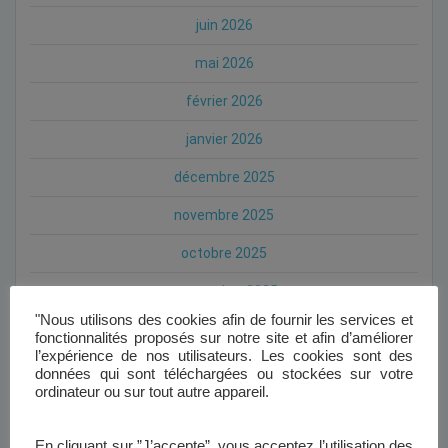
juin 2026
mai 2026
février 2026
janvier 2026
décembre 2025
novembre 2025
octobre 2025
septembre 2025
"Nous utilisons des cookies afin de fournir les services et
juillet 2025
fonctionnalités proposés sur notre site et afin d’améliorer
l’expérience de nos utilisateurs. Les cookies sont des
mai 2025
données qui sont téléchargées ou stockées sur votre
ordinateur ou sur tout autre appareil.
avril 2025
mars 2025
En cliquant sur ”J’accepte”, vous acceptez l’utilisation des