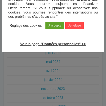
cookies. Vous pourrez toujours les désactiver
février 2025
ultérieurement. Si vous supprimez ou désactivez nos
cookies, vous pourriez rencontrer des interruptions ou
des problèmes d’accès au site."
janvier 2025
Réglage des cookies
J'accepte
Je refuse
octobre 2024
septembre 2024
août 2024
Voir la page "Données personnelles" >>
juillet 2024
mai 2024
avril 2024
janvier 2024
novembre 2023
octobre 2023