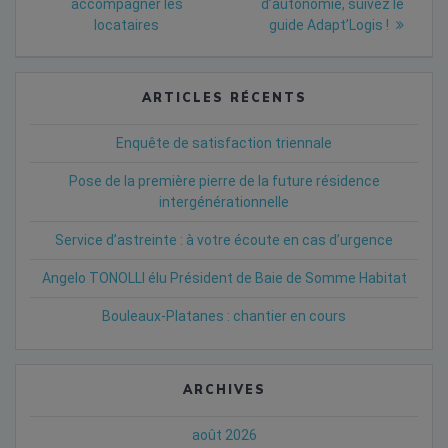
l’article
accompagner les
d’autonomie, suivez le
locataires
guide Adapt’Logis !
ARTICLES RÉCENTS
Enquête de satisfaction triennale
Pose de la première pierre de la future résidence
intergénérationnelle
Service d’astreinte : à votre écoute en cas d’urgence
Angelo TONOLLI élu Président de Baie de Somme Habitat
Bouleaux-Platanes : chantier en cours
ARCHIVES
août 2026