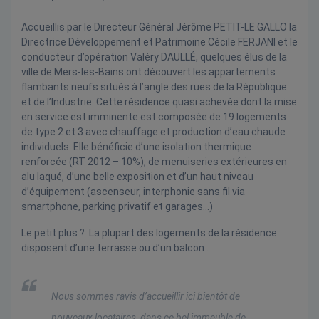
Accueillis par le Directeur Général Jérôme PETIT-LE GALLO la
Directrice Développement et Patrimoine Cécile FERJANI et le
conducteur d’opération Valéry DAULLÉ, quelques élus de la
ville de Mers-les-Bains ont découvert les appartements
flambants neufs situés à l’angle des rues de la République
et de l’Industrie. Cette résidence quasi achevée dont la mise
en service est imminente est composée de 19 logements
de type 2 et 3 avec chauffage et production d’eau chaude
individuels. Elle bénéficie d’une isolation thermique
renforcée (RT 2012 – 10%), de menuiseries extérieures en
alu laqué, d’une belle exposition et d’un haut niveau
d’équipement (ascenseur, interphonie sans fil via
smartphone, parking privatif et garages…)
Le petit plus ? La plupart des logements de la résidence
disposent d’une terrasse ou d’un balcon .
Nous sommes ravis d’accueillir ici bientôt de
nouveaux locataires, dans ce bel immeuble de