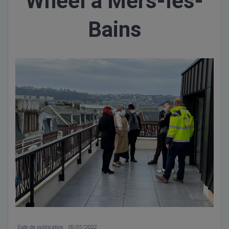
Wheel à Mers-les-
Bains
Date de publication
: 05/01/2022