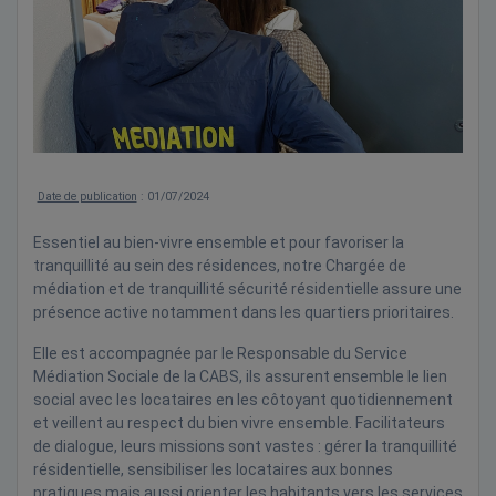
Date de publication
: 01/07/2024
Essentiel au bien-vivre ensemble et pour favoriser la
tranquillité au sein des résidences, notre Chargée de
médiation et de tranquillité sécurité résidentielle assure une
présence active notamment dans les quartiers prioritaires.
Elle est accompagnée par le Responsable du Service
Médiation Sociale de la CABS, ils assurent ensemble le lien
social avec les locataires en les côtoyant quotidiennement
et veillent au respect du bien vivre ensemble. Facilitateurs
de dialogue, leurs missions sont vastes : gérer la tranquillité
résidentielle, sensibiliser les locataires aux bonnes
pratiques mais aussi orienter les habitants vers les services