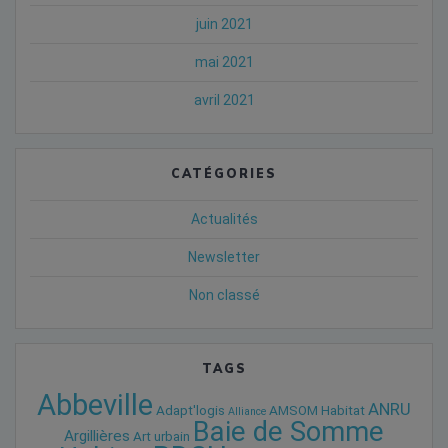
juin 2021
mai 2021
avril 2021
CATÉGORIES
Actualités
Newsletter
Non classé
TAGS
Abbeville
ANRU
Adapt'logis
AMSOM Habitat
Alliance
Baie de Somme
Argillières
Art urbain