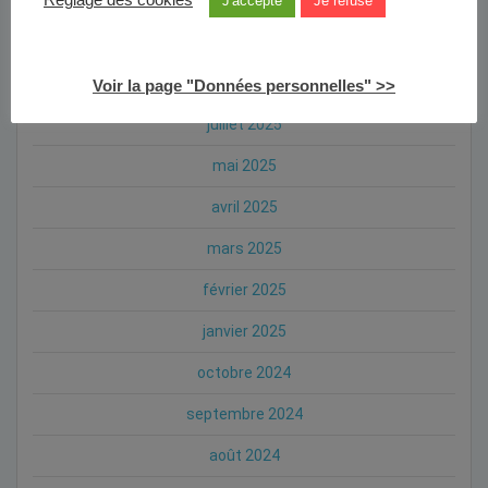
Réglage des cookies
J'accepte
Je refuse
octobre 2025
septembre 2025
Voir la page "Données personnelles" >>
juillet 2025
mai 2025
avril 2025
mars 2025
février 2025
janvier 2025
octobre 2024
septembre 2024
août 2024