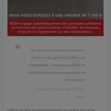
Les agressions verbales/physiques à
l’encontre des agents de l’office sont
inacceptables, c’est pourquoi BDSH est
déterminé à ce qu’aucune agression ne
reste impunie.
Le Directeur Général de Baie de Somme
Habitat
L’office portera systématiquement en justice tout acte