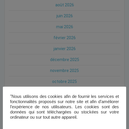
août 2026
juin 2026
mai 2026
février 2026
janvier 2026
décembre 2025
novembre 2025
octobre 2025
septembre 2025
"Nous utilisons des cookies afin de fournir les services et
fonctionnalités proposés sur notre site et afin d’améliorer
juillet 2025
l’expérience de nos utilisateurs. Les cookies sont des
données qui sont téléchargées ou stockées sur votre
mai 2025
ordinateur ou sur tout autre appareil.
avril 2025