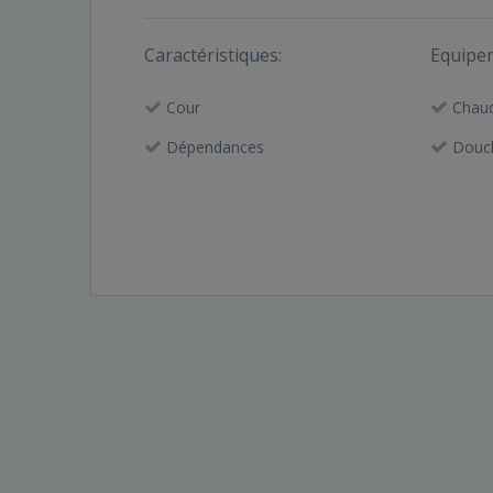
Caractéristiques:
Equipe
Cour
Chaud
Dépendances
Douc