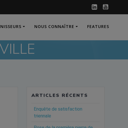
RNISSEURS
NOUS CONNAÎTRE
FEATURES
VILLE
ARTICLES RÉCENTS
Enquête de satisfaction
triennale
Pose de la première pierre de