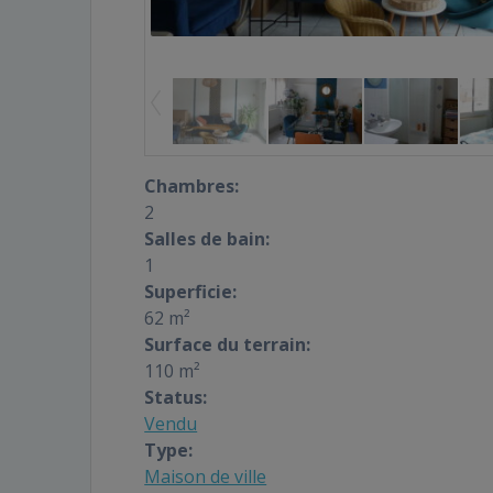
Chambres:
2
Salles de bain:
1
Superficie:
62 m²
Surface du terrain:
110 m²
Status:
Vendu
Type:
Maison de ville