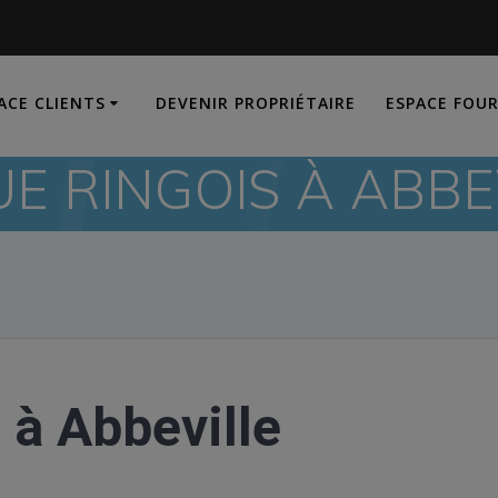
ACE CLIENTS
DEVENIR PROPRIÉTAIRE
ESPACE FOU
UE RINGOIS À ABBE
 à Abbeville