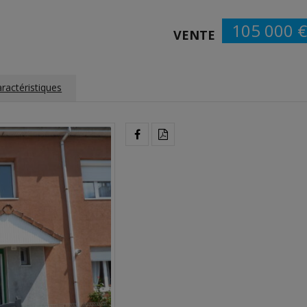
105 000 
VENTE
ractéristiques