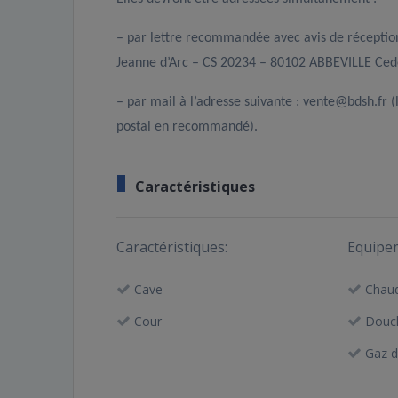
– par lettre recommandée avec avis de réceptio
Jeanne d’Arc – CS 20234 – 80102 ABBEVILLE Ced
– par mail à l’adresse suivante : vente@bdsh.fr 
postal en recommandé).
Caractéristiques
Caractéristiques:
Equipe
Cave
Chaud
Cour
Douc
Gaz de