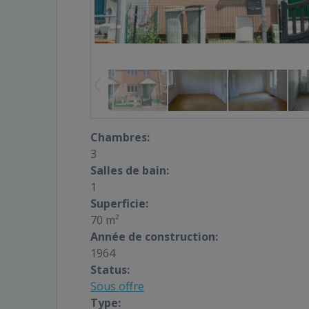
Chambres:
3
Salles de bain:
1
Superficie:
70 m²
Année de construction:
1964
Status:
Sous offre
Type: