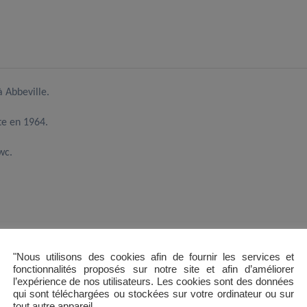
 Abbeville.
te en 1964.
wc.
"Nous utilisons des cookies afin de fournir les services et
fonctionnalités proposés sur notre site et afin d’améliorer
l’expérience de nos utilisateurs. Les cookies sont des données
qui sont téléchargées ou stockées sur votre ordinateur ou sur
tout autre appareil.