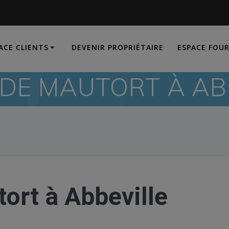
ACE CLIENTS
DEVENIR PROPRIÉTAIRE
ESPACE FOU
 DE MAUTORT À AB
ort à Abbeville