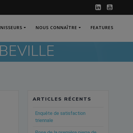
RNISSEURS
NOUS CONNAÎTRE
FEATURES
BEVILLE
ARTICLES RÉCENTS
Enquête de satisfaction
triennale
Pose de la première pierre de