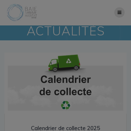
Skip
to
content
ACTUALITÉS
Calendrier de collecte 2025