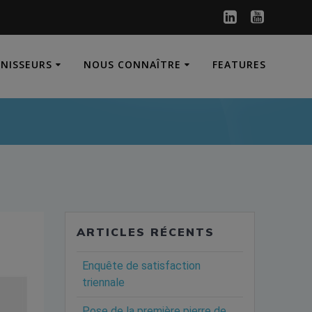
RNISSEURS
NOUS CONNAÎTRE
FEATURES
ARTICLES RÉCENTS
Enquête de satisfaction
triennale
Pose de la première pierre de