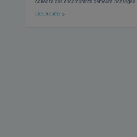
collecte des encombrants demeure inchangée. 
Lire la suite