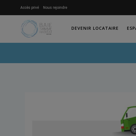
Skip
Accès privé
Nous rejoindre
to
content
DEVENIR LOCATAIRE
ESP