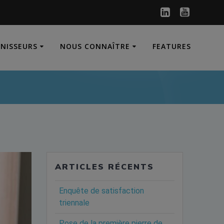
RNISSEURS
NOUS CONNAÎTRE
FEATURES
ARTICLES RÉCENTS
Enquête de satisfaction
triennale
Pose de la première pierre de