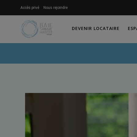
Skip
Accès privé
Nous rejoindre
to
content
DEVENIR LOCATAIRE
ESP