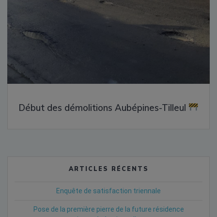
Début des démolitions Aubépines-Tilleul
ARTICLES RÉCENTS
Enquête de satisfaction triennale
Pose de la première pierre de la future résidence