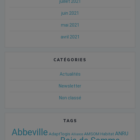
juillet 2021
juin 2021
mai 2021
avril 2021
CATÉGORIES
Actualités
Newsletter
Non classé
TAGS
Abbeville
ANRU
Adapt'logis
AMSOM Habitat
Alliance