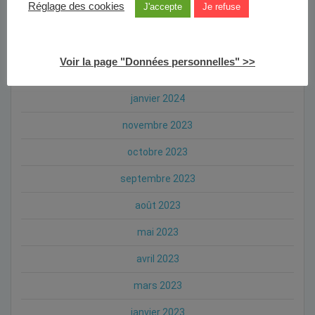
Réglage des cookies
J'accepte
Je refuse
juillet 2024
mai 2024
Voir la page "Données personnelles" >>
avril 2024
janvier 2024
novembre 2023
octobre 2023
septembre 2023
août 2023
mai 2023
avril 2023
mars 2023
janvier 2023