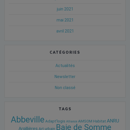
juin 2021
mai 2021
avril 2021
CATÉGORIES
Actualités
Newsletter
Non classé
TAGS
Abbeville
ANRU
Adapt'logis
AMSOM Habitat
Alliance
Baie de Somme
Argillières
Art urbain