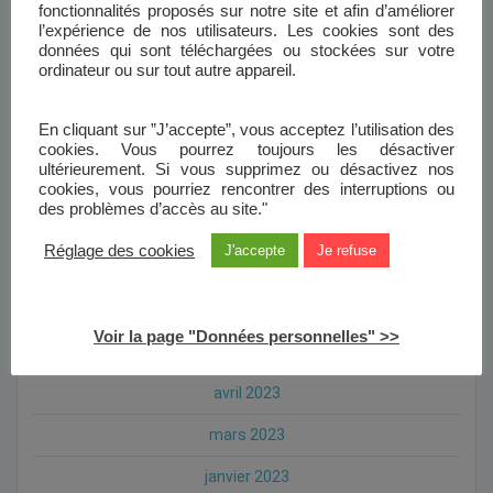
fonctionnalités proposés sur notre site et afin d’améliorer
juillet 2024
l’expérience de nos utilisateurs. Les cookies sont des
données qui sont téléchargées ou stockées sur votre
mai 2024
ordinateur ou sur tout autre appareil.
avril 2024
En cliquant sur ”J’accepte”, vous acceptez l’utilisation des
janvier 2024
cookies. Vous pourrez toujours les désactiver
ultérieurement. Si vous supprimez ou désactivez nos
novembre 2023
cookies, vous pourriez rencontrer des interruptions ou
des problèmes d’accès au site."
octobre 2023
Réglage des cookies
J'accepte
Je refuse
septembre 2023
août 2023
Voir la page "Données personnelles" >>
mai 2023
avril 2023
mars 2023
janvier 2023