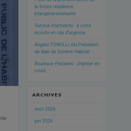
la future résidence
intergénérationnelle
Service d’astreinte : à votre
écoute en cas d’urgence
Angelo TONOLLI élu Président
de Baie de Somme Habitat
Bouleaux-Platanes : chantier en
cours
ARCHIVES
août 2026
i
ille
juin 2026