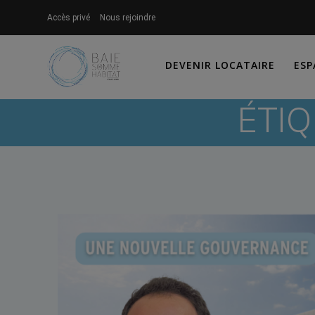
Skip
Accès privé
Nous rejoindre
to
content
DEVENIR LOCATAIRE
ESP
ÉTIQ