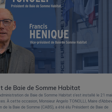
nt de Baie de Somme Habitat
administration de Baie de Somme Habitat s’est installé le 21 ma
ces. À cette occasion, Monsieur Angelo TONOLLI, Maire d’Abbev
 de la Baie de Somme (CABS), a été élu Président de Baie de