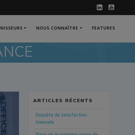
RNISSEURS
NOUS CONNAÎTRE
FEATURES
ANCE
ARTICLES RÉCENTS
Enquête de satisfaction
triennale
Pose de la première pierre de