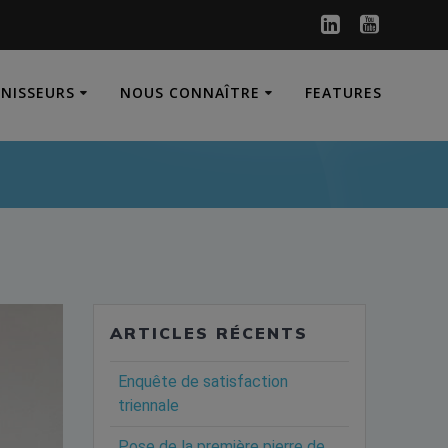
RNISSEURS
NOUS CONNAÎTRE
FEATURES
ARTICLES RÉCENTS
Enquête de satisfaction
triennale
Pose de la première pierre de