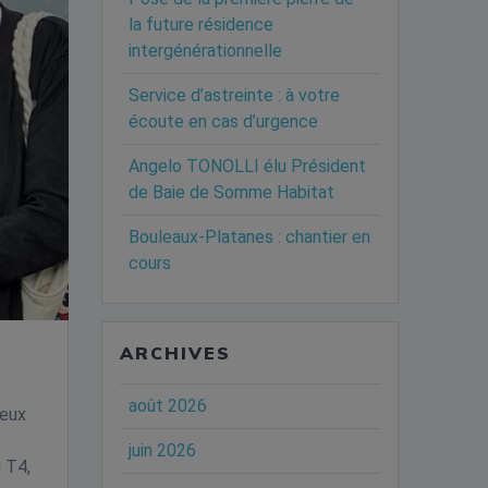
la future résidence
intergénérationnelle
Service d’astreinte : à votre
écoute en cas d’urgence
Angelo TONOLLI élu Président
de Baie de Somme Habitat
Bouleaux-Platanes : chantier en
cours
ARCHIVES
août 2026
deux
juin 2026
u T4,