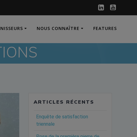
RNISSEURS
NOUS CONNAÎTRE
FEATURES
TIONS
ARTICLES RÉCENTS
Enquête de satisfaction
triennale
Pose de la première pierre de