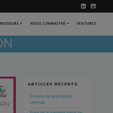
RNISSEURS
NOUS CONNAÎTRE
FEATURES
ON
ARTICLES RÉCENTS
Enquête de satisfaction
triennale
Pose de la première pierre de