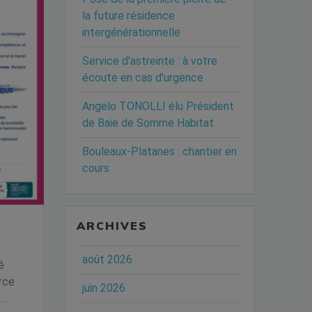
la future résidence
intergénérationnelle
Service d’astreinte : à votre
écoute en cas d’urgence
Angelo TONOLLI élu Président
de Baie de Somme Habitat
Bouleaux-Platanes : chantier en
cours
ARCHIVES
août 2026
é
rce
juin 2026
n…