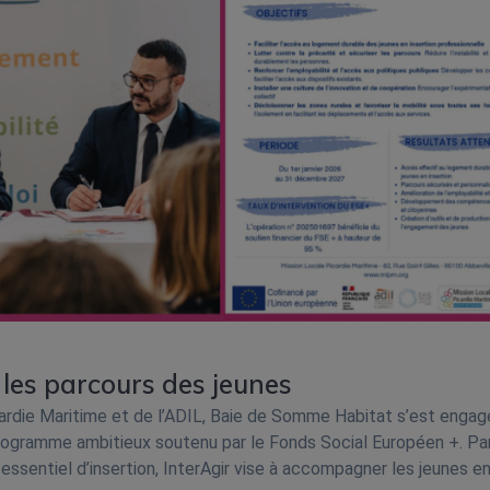
 les parcours des jeunes
icardie Maritime et de l’ADIL, Baie de Somme Habitat s’est engag
 programme ambitieux soutenu par le Fonds Social Européen +. Pa
 essentiel d’insertion, InterAgir vise à accompagner les jeunes e