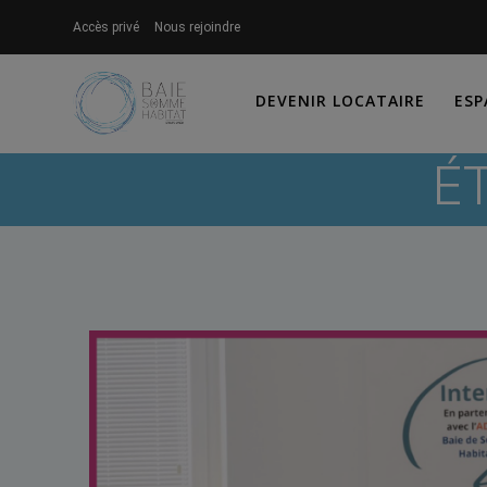
Skip
Accès privé
Nous rejoindre
to
content
DEVENIR LOCATAIRE
ESP
É