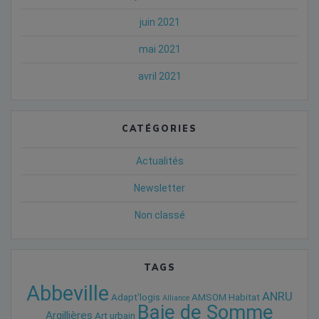
juin 2021
mai 2021
avril 2021
CATÉGORIES
Actualités
Newsletter
Non classé
TAGS
Abbeville
ANRU
Adapt'logis
AMSOM Habitat
Alliance
Baie de Somme
Argillières
Art urbain