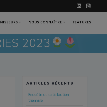
RNISSEURS
NOUS CONNAÎTRE
FEATURES
IES 2023
ARTICLES RÉCENTS
Enquête de satisfaction
triennale