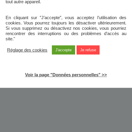
tout autre appareil.
En cliquant sur ”J’accepte”, vous acceptez l’utilisation des
cookies. Vous pourrez toujours les désactiver ultérieurement.
Si vous supprimez ou désactivez nos cookies, vous pourriez
rencontrer des interruptions ou des problèmes d’accès au
site."
Réglage des cookies
J'accepte
Je refuse
Voir la page "Données personnelles" >>