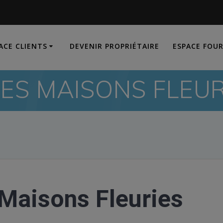
ACE CLIENTS
DEVENIR PROPRIÉTAIRE
ESPACE FOU
S MAISONS FLEUR
Maisons Fleuries