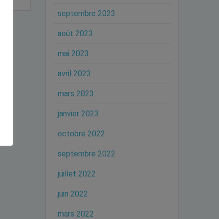
septembre 2023
août 2023
mai 2023
avril 2023
mars 2023
janvier 2023
octobre 2022
septembre 2022
juillet 2022
juin 2022
mars 2022