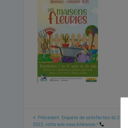
Navigation
Previous
Précèdent:
Enquête de satisfaction du 2 au 
post:
2023, votre avis nous intéresse !