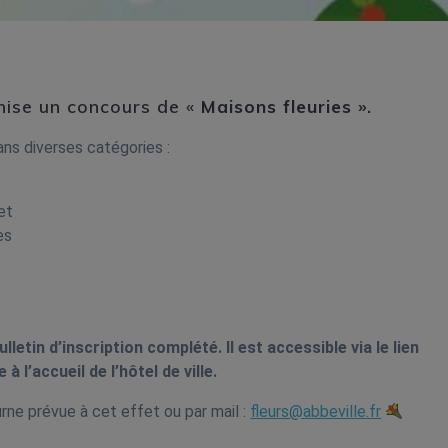
anise un concours de «
Maisons fleuries ».
dans diverses catégories :
et
es
ulletin d’inscription complété. Il est accessible via le lien
à l’accueil de l’hôtel de ville.
rne prévue à cet effet ou par mail :
fleurs@abbeville.fr