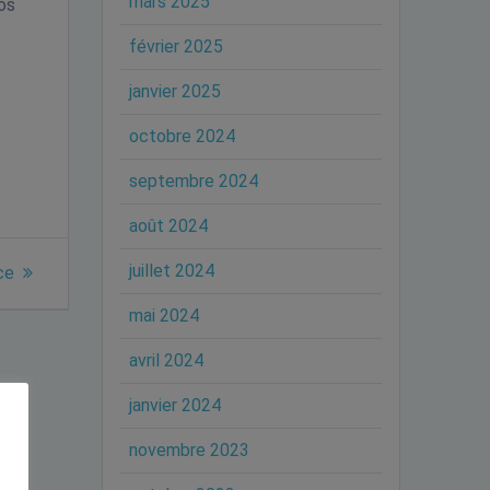
mars 2025
os
février 2025
janvier 2025
octobre 2024
septembre 2024
août 2024
juillet 2024
ce
mai 2024
avril 2024
janvier 2024
novembre 2023