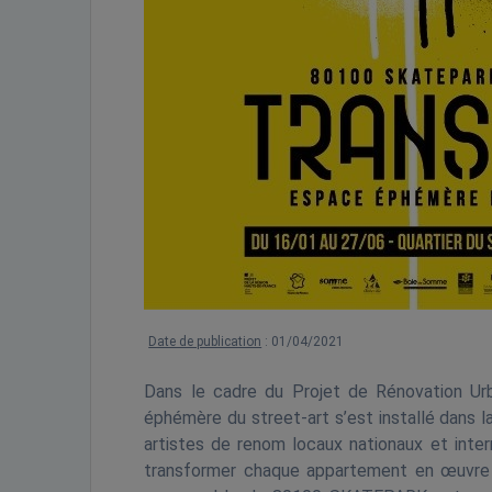
Date de publication
: 01/04/2021
Dans le cadre du Projet de Rénovation Urb
éphémère du street-art s’est installé dans l
artistes de renom locaux nationaux et inter
transformer chaque appartement en œuvre d’