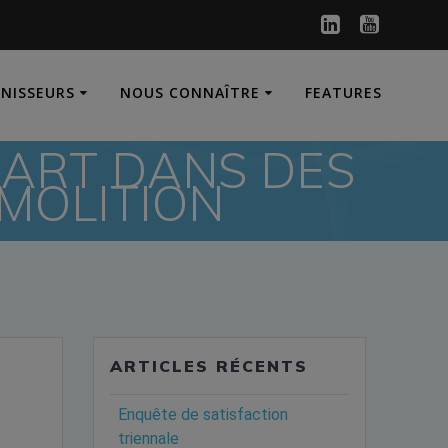
RNISSEURS
NOUS CONNAÎTRE
FEATURES
-ART DANS DES
MOLITION
ARTICLES RÉCENTS
Enquête de satisfaction
triennale