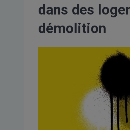
dans des loge
démolition