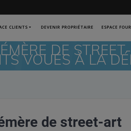
ACE CLIENTS
DEVENIR PROPRIÉTAIRE
ESPACE FOU
ÉMÈRE DE STREET
TS VOUÉS À LA DÉ
mère de street-art