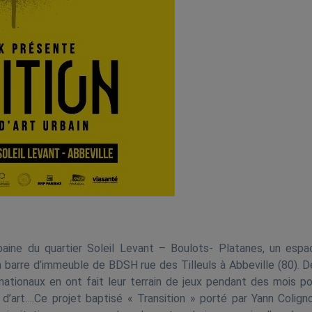
aine du quartier Soleil Levant – Boulots- Platanes, un espa
a barre d’immeuble de BDSH rue des Tilleuls à Abbeville (80). 
nationaux en ont fait leur terrain de jeux pendant des mois po
art….Ce projet baptisé « Transition » porté par Yann Coligno