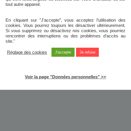
tout autre appareil.
En cliquant sur ”J’accepte”, vous acceptez l’utilisation des
cookies. Vous pourrez toujours les désactiver ultérieurement.
Si vous supprimez ou désactivez nos cookies, vous pourriez
rencontrer des interruptions ou des problèmes d’accès au
site."
Réglage des cookies
J'accepte
Je refuse
Voir la page "Données personnelles" >>