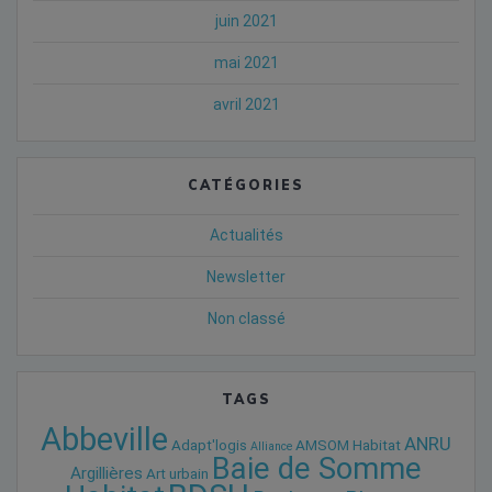
juin 2021
mai 2021
avril 2021
CATÉGORIES
Actualités
Newsletter
Non classé
TAGS
Abbeville
ANRU
Adapt'logis
AMSOM Habitat
Alliance
Baie de Somme
Argillières
Art urbain