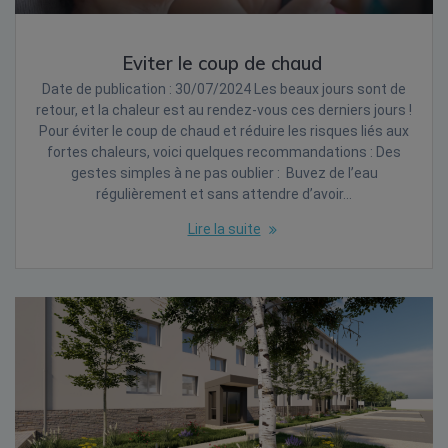
Eviter le coup de chaud
Date de publication : 30/07/2024 Les beaux jours sont de
retour, et la chaleur est au rendez-vous ces derniers jours !
Pour éviter le coup de chaud et réduire les risques liés aux
fortes chaleurs, voici quelques recommandations : Des
gestes simples à ne pas oublier : Buvez de l’eau
régulièrement et sans attendre d’avoir…
Lire la suite